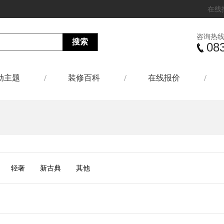
在线
咨询热
08
动主题
装修百科
在线报价
轻奢
新古典
其他