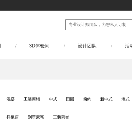
例
3D体验间
设计团队
活
混搭
工装商铺
中式
田园
简约
新中式
港式
样板房
别墅豪宅
工装商铺