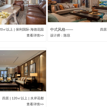
120㎡以上 | 保利国际-海德花园
中式风格——
四居 
查看详情>>
设计师：陈琼
四居 | 120㎡以上 | 水岸花都
查看详情>>