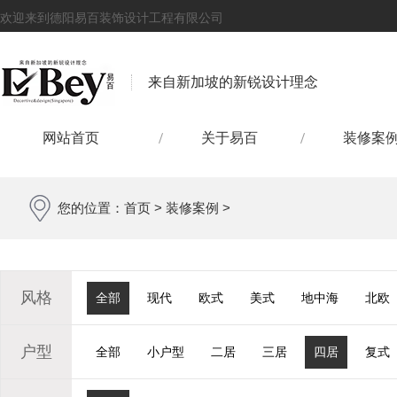
欢迎来到德阳易百装饰设计工程有限公司
来自新加坡的新锐设计理念
网站首页
关于易百
装修案
您的位置：
首页
>
装修案例
>
风格
全部
现代
欧式
美式
地中海
北欧
户型
全部
小户型
二居
三居
四居
复式