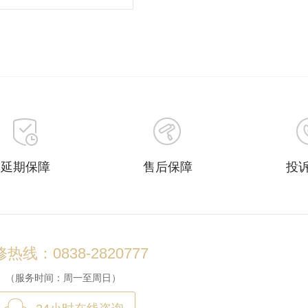
延期保障
售后保障
投
热线：0838-2820777
（服务时间：周一至周日）