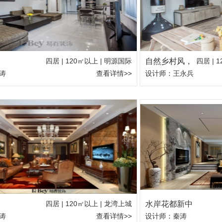
四居 | 120㎡以上 | 明源国际
自然乡村风，
四居 | 
涛
查看详情>>
设计师：王永兵
四居 | 120㎡以上 | 龙湾上城
水岸花都新中
涛
查看详情>>
设计师：秦涛