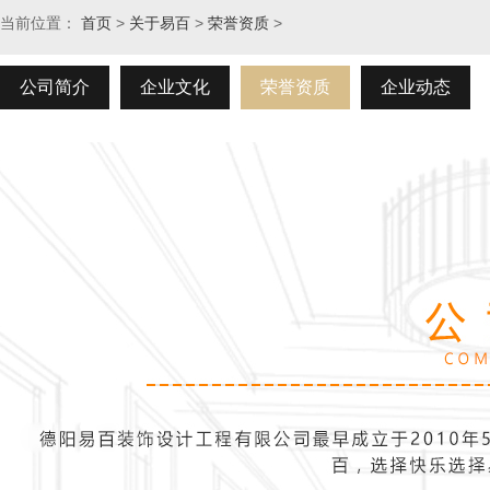
当前位置：
首页
>
关于易百
>
荣誉资质
>
公司简介
企业文化
荣誉资质
企业动态