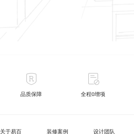
品质保障
全程0增项
关于易百
装修案例
设计团队