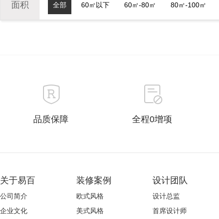
面积
全部
60㎡以下
60㎡-80㎡
80㎡-100㎡
品质保障
全程0增项
关于易百
装修案例
设计团队
公司简介
欧式风格
设计总监
企业文化
美式风格
首席设计师