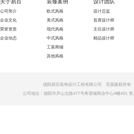
关于易百
装修案例
设计团队
公司简介
欧式风格
设计总监
企业文化
美式风格
首席设计师
荣誉资质
现代风格
主任设计师
企业动态
中式风格
精品设计师
工装商铺
其他风格
德阳易百装饰设计工程有限公司 页面版权所有 COPYRI
公司地址：德阳市庐山北路477号希望城商业中心A幢401 售后电话：