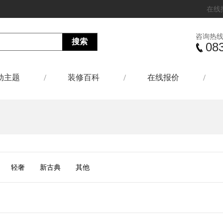
在线
咨询热
08
动主题
装修百科
在线报价
轻奢
新古典
其他