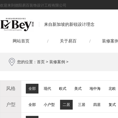
欢迎来到德阳易百装饰设计工程有限公司
来自新加坡的新锐设计理念
网站首页
关于易百
装修案
您的位置：
首页
>
装修案例
>
风格
全部
现代
欧式
美式
地中海
北欧
户型
全部
小户型
二居
三居
四居
复式