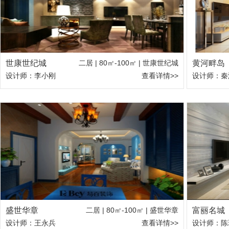
世康世纪城
二居 | 80㎡-100㎡ | 世康世纪城
黄河畔岛
设计师：李小刚
查看详情>>
设计师：秦
盛世华章
二居 | 80㎡-100㎡ | 盛世华章
富丽名城
设计师：王永兵
查看详情>>
设计师：陈