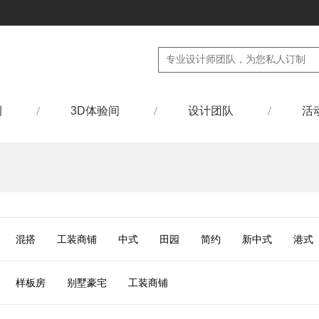
例
3D体验间
设计团队
活
混搭
工装商铺
中式
田园
简约
新中式
港式
样板房
别墅豪宅
工装商铺