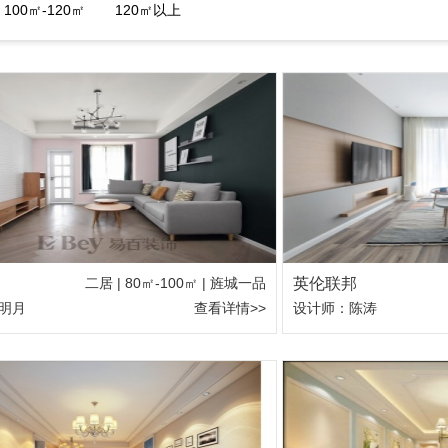
100㎡-120㎡
120㎡以上
二居 | 80㎡-100㎡ | 旌城一品
英伦联邦
明月
查看详情>>
设计师：陈涛