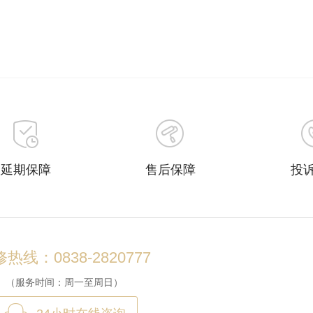
延期保障
售后保障
投
热线：0838-2820777
（服务时间：周一至周日）