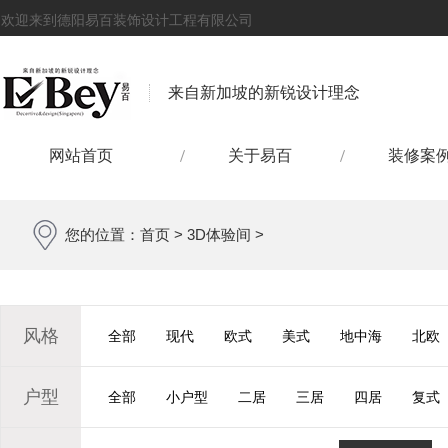
欢迎来到德阳易百装饰设计工程有限公司
来自新加坡的新锐设计理念
网站首页
关于易百
装修案
您的位置：
首页
>
3D体验间
>
风格
全部
现代
欧式
美式
地中海
北欧
户型
全部
小户型
二居
三居
四居
复式