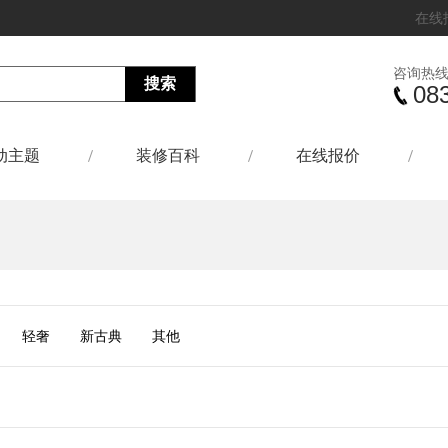
在线
咨询热
08
动主题
装修百科
在线报价
轻奢
新古典
其他