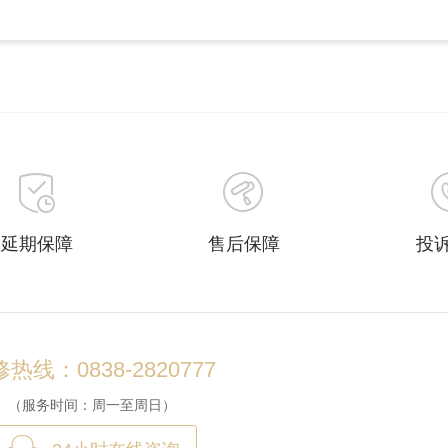
延期保障
售后保障
投
热线：0838-2820777
（服务时间：周一至周日）