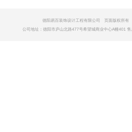
德阳易百装饰设计工程有限公司 页面版权所有 COPYRI
公司地址：德阳市庐山北路477号希望城商业中心A幢401 售后电话：