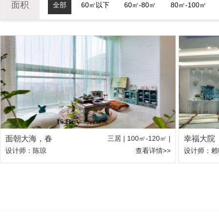
面积
全部
60㎡以下
60㎡-80㎡
80㎡-100㎡
面朝大海，春
三居 | 100㎡-120㎡ |
幸福大院
设计师：陈琼
查看详情>>
设计师：赖