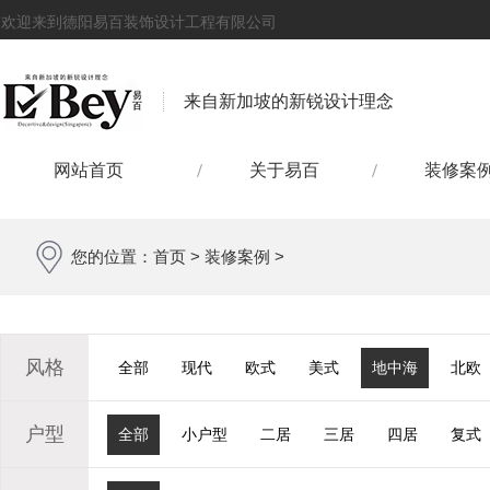
欢迎来到德阳易百装饰设计工程有限公司
来自新加坡的新锐设计理念
网站首页
关于易百
装修案
您的位置：
首页
>
装修案例
>
风格
全部
现代
欧式
美式
地中海
北欧
户型
全部
小户型
二居
三居
四居
复式