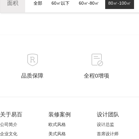
面积
全部
60㎡以下
60㎡-80㎡
80㎡-100㎡
品质保障
全程0增项
关于易百
装修案例
设计团队
公司简介
欧式风格
设计总监
企业文化
美式风格
首席设计师