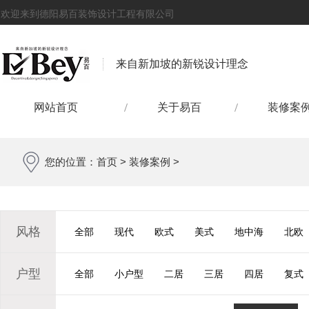
欢迎来到德阳易百装饰设计工程有限公司
来自新加坡的新锐设计理念
网站首页
关于易百
装修案
您的位置：
首页
>
装修案例
>
风格
全部
现代
欧式
美式
地中海
北欧
户型
全部
小户型
二居
三居
四居
复式