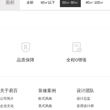
面积
全部
60㎡以下
60㎡-80㎡
80㎡-100㎡
品质保障
全程0增项
关于易百
装修案例
设计团队
公司简介
欧式风格
设计总监
企业文化
美式风格
首席设计师