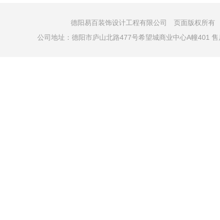
德阳易百装饰设计工程有限公司 页面版权所有 COPYRI
公司地址：德阳市庐山北路477号希望城商业中心A幢401 售后电话：