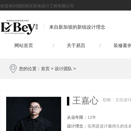
欢迎来到德阳易百装饰设计工程有限公司
来自新加坡的新锐设计理念
网站首页
关于易百
装修案
您的位置：
首页
>
设计团队
>
王嘉心
职称：主任设
从业年限：
12年
设计理念：
实用是设计最持久的生