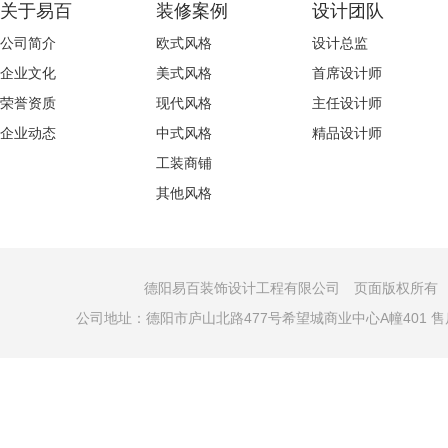
关于易百
装修案例
设计团队
公司简介
欧式风格
设计总监
企业文化
美式风格
首席设计师
荣誉资质
现代风格
主任设计师
企业动态
中式风格
精品设计师
工装商铺
其他风格
德阳易百装饰设计工程有限公司 页面版权所有 COPYRI
公司地址：德阳市庐山北路477号希望城商业中心A幢401 售后电话：