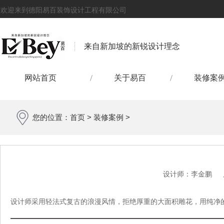
欢迎来到德阳易百装饰设计工程有限公司
来自新加坡的新锐设计理念
网站首页
关于易百
装修案
您的位置：
首页
>
装修案例
>
设计师：李金鹏 
设计师采用轻法式复古的浪漫风情，拒绝厚重的大面积雕花，用纯净