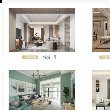
锦樾一号
装修案例
装修