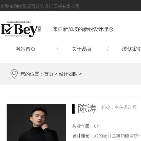
欢迎来到德阳易百装饰设计工程有限公司
来自新加坡的新锐设计理念
网站首页
关于易百
装修案
您的位置：
首页
>
设计团队
>
陈涛
职称：主任设计师
从业年限：
6年
设计理念：
好的设计是将功能需求~