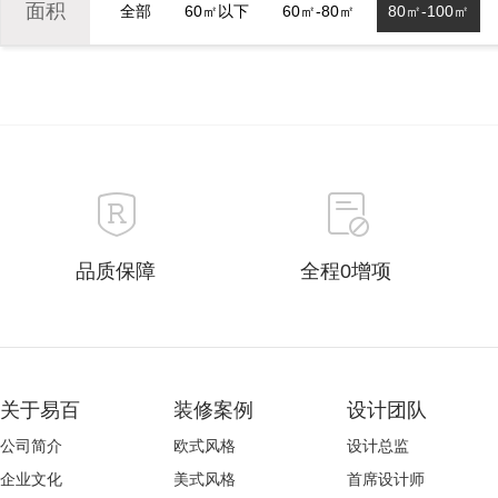
面积
全部
60㎡以下
60㎡-80㎡
80㎡-100㎡
品质保障
全程0增项
关于易百
装修案例
设计团队
公司简介
欧式风格
设计总监
企业文化
美式风格
首席设计师