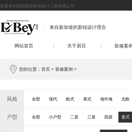
欢迎来到德阳易百装饰设计工程有限公司
来自新加坡的新锐设计理念
网站首页
关于易百
装修案
您的位置：
首页
>
装修案例
>
风格
全部
现代
欧式
美式
地中海
北欧
户型
全部
小户型
二居
三居
四居
复式