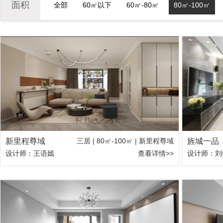
面积
全部
60㎡以下
60㎡-80㎡
80㎡-100㎡
新里程尊域
三居 | 80㎡-100㎡ | 新里程尊域
旌城一品
设计师：王语嫣
查看详情>>
设计师：刘