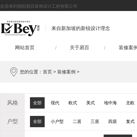
欢迎来到德阳易百装饰设计工程有限公司
来自新加坡的新锐设计理念
网站首页
关于易百
装修案
您的位置：
首页
>
装修案例
>
风格
全部
现代
欧式
美式
地中海
北欧
户型
全部
小户型
二居
三居
四居
复式