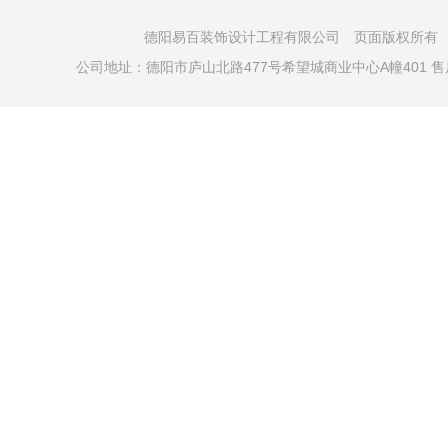
德阳易百装饰设计工程有限公司 页面版权所有 COPYRI
公司地址：德阳市庐山北路477号希望城商业中心A幢401 售后电话：