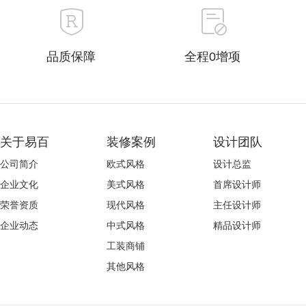
品质保障
全程0增项
关于易百
装修案例
设计团队
公司简介
欧式风格
设计总监
企业文化
美式风格
首席设计师
荣誉资质
现代风格
主任设计师
企业动态
中式风格
精品设计师
工装商铺
其他风格