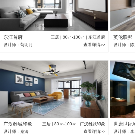
东江首府
三居 | 80㎡-100㎡ | 东江首府
英伦联邦
设计师：苟明月
查看详情>>
设计师：陈
广汉雒城印象
三居 | 80㎡-100㎡ | 广汉雒城印象
世康世纪
设计师：秦涛
查看详情>>
设计师：李