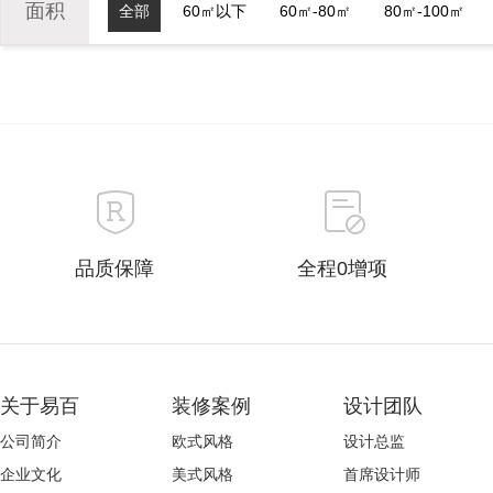
面积
全部
60㎡以下
60㎡-80㎡
80㎡-100㎡
品质保障
全程0增项
关于易百
装修案例
设计团队
公司简介
欧式风格
设计总监
企业文化
美式风格
首席设计师