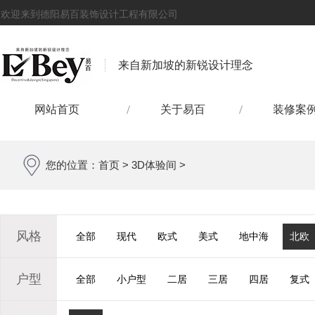
欢迎来到德阳易百装饰设计工程有限公司
来自新加坡的新锐设计理念
网站首页
关于易百
装修案
您的位置：
首页
>
3D体验间
>
风格
全部
现代
欧式
美式
地中海
北欧
户型
全部
小户型
二居
三居
四居
复式