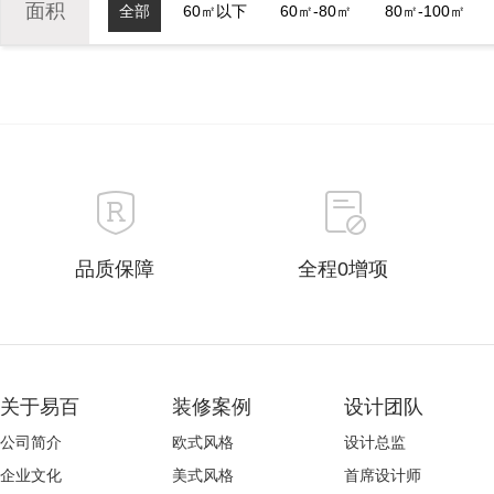
面积
全部
60㎡以下
60㎡-80㎡
80㎡-100㎡
品质保障
全程0增项
关于易百
装修案例
设计团队
公司简介
欧式风格
设计总监
企业文化
美式风格
首席设计师