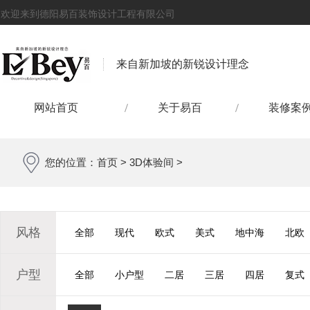
欢迎来到德阳易百装饰设计工程有限公司
来自新加坡的新锐设计理念
网站首页
关于易百
装修案
您的位置：
首页
>
3D体验间
>
风格
全部
现代
欧式
美式
地中海
北欧
户型
全部
小户型
二居
三居
四居
复式