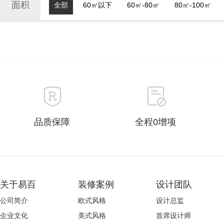
面积
全部
60㎡以下
60㎡-80㎡
80㎡-100㎡
品质保障
全程0增项
关于易百
装修案例
设计团队
公司简介
欧式风格
设计总监
企业文化
美式风格
首席设计师