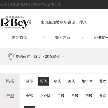
欢迎来到德阳易百装饰设计工程有限公司
来自新加坡的新锐设计理念
网站首页
关于易百
装修案
您的位置：
首页
>
3D体验间
>
风格
全部
现代
欧式
美式
地中海
北欧
户型
全部
小户型
二居
三居
四居
复式